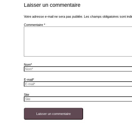
Laisser un commentaire
Votre adresse e-mail ne sera pas publiée.
Les champs obligatoires sont in
Commentaire
*
Nom*
E-mail*
Site