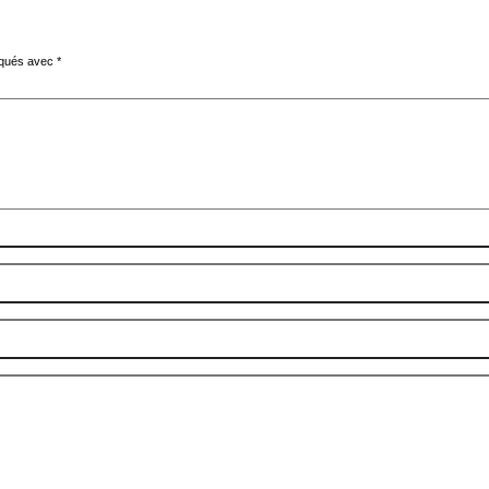
diqués avec
*